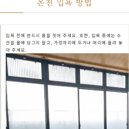
온천 입욕 방법
입욕 전에 반드시 몸을 씻어 주세요. 또한, 입욕 중에는 수
건을 물에 담그지 말고, 가장자리에 두거나 머리에 올려 놓
아 주세요.