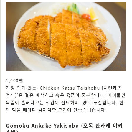
1,000엔
가장 인기 있는 'Chicken Katsu Teishoku (치킨카츠
정식)'은 겉은 바삭하고 속은 육즙이 풍부합니다. 베어물면
육즙이 흘러나오는 식감이 절묘하며, 양도 푸짐합니다. 한
입 먹을 때마다 큼지막한 크기에 만족스럽습니다.
Gomoku Ankake Yakisoba (오목 안카케 야키
소바)