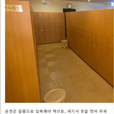
온천은 알몸으로 입욕해야 하므로, 여기서 옷을 벗어 주세