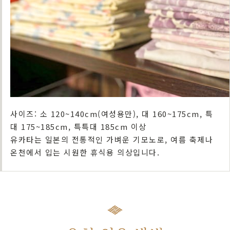
사이즈: 소 120~140cm(여성용만), 대 160~175cm, 특
대 175~185cm, 특특대 185cm 이상
유카타는 일본의 전통적인 가벼운 기모노로, 여름 축제나
온천에서 입는 시원한 휴식용 의상입니다.