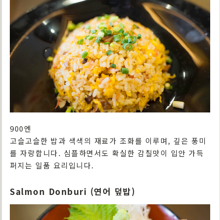
900엔
고슬고슬한 밥과 색색의 재료가 조화를 이루며, 깊은 풍미
를 자랑합니다. 심플하면서도 확실한 감칠맛이 입안 가득
퍼지는 일품 요리입니다.
Salmon Donburi (연어 덮밥)