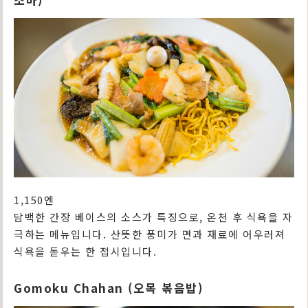
1,150엔
담백한 간장 베이스의 소스가 특징으로, 온천 후 식욕을 자
극하는 메뉴입니다. 산뜻한 풍미가 면과 재료에 어우러져
식욕을 돋우는 한 접시입니다.
Gomoku Chahan (오목 볶음밥)