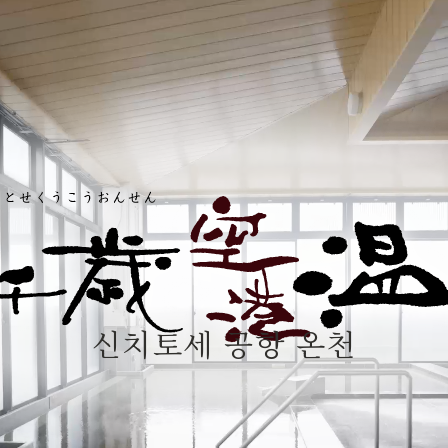
신치토세 공항 온천