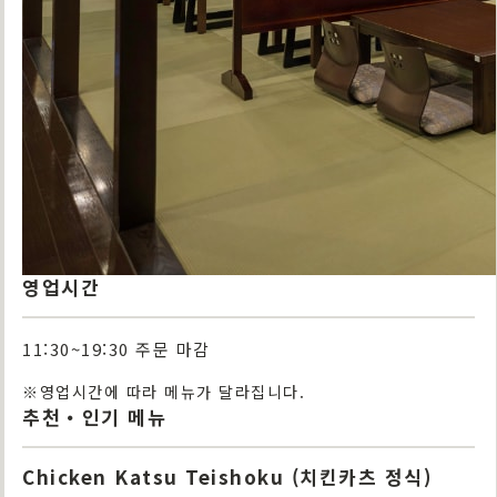
영업시간
11:30~19:30 주문 마감
※영업시간에 따라 메뉴가 달라집니다.
추천・인기 메뉴
Chicken Katsu Teishoku (치킨카츠 정식)