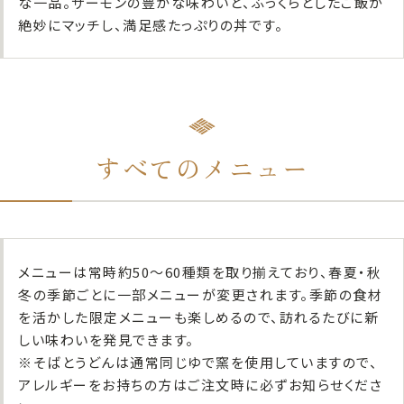
な一品。サーモンの豊かな味わいと、ふっくらとしたご飯が
絶妙にマッチし、満足感たっぷりの丼です。
すべてのメニュー
メニューは常時約50〜60種類を取り揃えており、春夏・秋
冬の季節ごとに一部メニューが変更されます。季節の食材
を活かした限定メニューも楽しめるので、訪れるたびに新
しい味わいを発見できます。
※そばとうどんは通常同じゆで窯を使用していますので、
アレルギーをお持ちの方はご注文時に必ずお知らせくださ